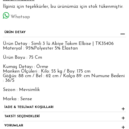
İlginiz için teşekkürler, bu ürünümüz için stok tükenmiştir.
Whatsap
ÜRÜN DETAY
Ürün Detay : Simli 3 lü Abiye Takım Elbise | TK35406
Materyal : 95%Polyester 5% Elastan
Ürün Boyu : 75 Cm
Kumaş Detayı : Örme
Manken Ölçüleri : Kilo: 55 kg / Boy: 175 cm
Göğüs: 88 cm / Bel : 62 cm / Kalça 89: cm Numune Bedeni
: 36/S
Sezon : Mevsimlik
Marka : Sense
İADE & TESLİMAT KOŞULLARI
TAKSİT SEÇENEKLERİ
YORUMLAR