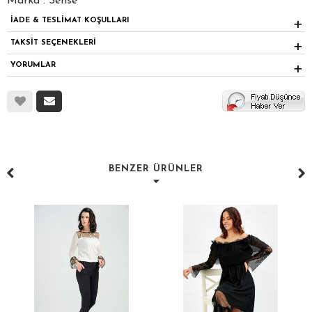
Marka : Sense
İADE & TESLİMAT KOŞULLARI
TAKSİT SEÇENEKLERİ
YORUMLAR
BENZER ÜRÜNLER