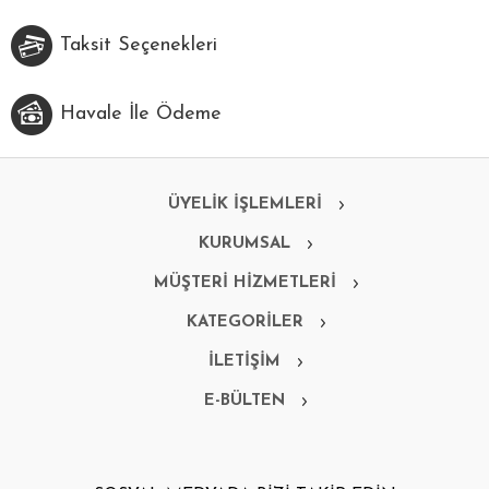
Taksit Seçenekleri
Havale İle Ödeme
ÜYELİK İŞLEMLERİ
KURUMSAL
MÜŞTERİ HİZMETLERİ
KATEGORİLER
İLETİŞİM
E-BÜLTEN