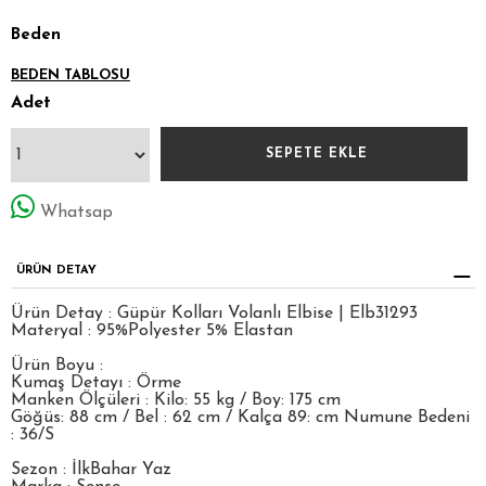
Beden
BEDEN TABLOSU
Adet
Whatsap
ÜRÜN DETAY
Ürün Detay : Güpür Kolları Volanlı Elbise | Elb31293
Materyal : 95%Polyester 5% Elastan
Ürün Boyu :
Kumaş Detayı : Örme
Manken Ölçüleri : Kilo: 55 kg / Boy: 175 cm
Göğüs: 88 cm / Bel : 62 cm / Kalça 89: cm Numune Bedeni
: 36/S
Sezon : İlkBahar Yaz