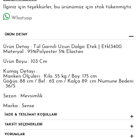
İlginiz için teşekkürler, bu ürünümüz için stok tükenmiştir.
Whatsap
ÜRÜN DETAY
Ürün Detay : Tül Garnili Uzun Dalgic Etek | Etk13400
Materyal : 95%Polyester 5% Elastan
Ürün Boyu : 103 Cm
Kumaş Detayı :
Manken Ölçüleri : Kilo: 55 kg / Boy: 175 cm
Göğüs: 88 cm / Bel : 62 cm / Kalça 89: cm Numune Bedeni
: 36/S
Sezon : Mevsimlik
Marka : Sense
İADE & TESLİMAT KOŞULLARI
TAKSİT SEÇENEKLERİ
YORUMLAR