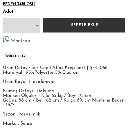
BEDEN TABLOSU
Adet
Whatsap
ÜRÜN DETAY
Ürün Detay : Sus Cepli Atlas Krep Sort | Şrt14056
Materyal : 95%Polyester 5% Elastan
Ürün Boyu : Hazırlanıyor
Kumaş Detayı : Dokuma
Manken Ölçüleri : Kilo: 55 kg / Boy: 175 cm
Göğüs: 88 cm / Bel : 62 cm / Kalça 89: cm Numune Bedeni
: 36/S
Sezon : Mevsimlik
Marka : Sense