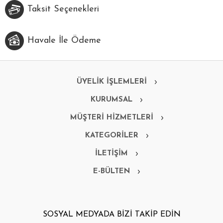
Taksit Seçenekleri
Havale İle Ödeme
ÜYELİK İŞLEMLERİ
KURUMSAL
MÜŞTERİ HİZMETLERİ
KATEGORİLER
İLETİŞİM
E-BÜLTEN
SOSYAL MEDYADA BİZİ TAKİP EDİN