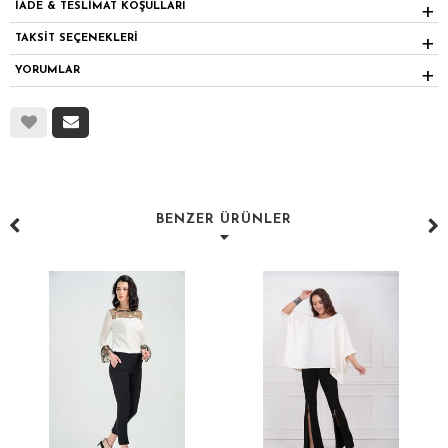
İADE & TESLİMAT KOŞULLARI
TAKSİT SEÇENEKLERİ
YORUMLAR
BENZER ÜRÜNLER