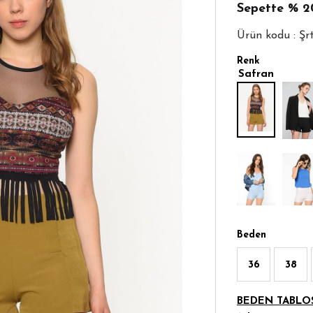
Sepette
% 2
Ürün kodu : Ş
Renk
Safran
Beden
36
38
BEDEN TABLO