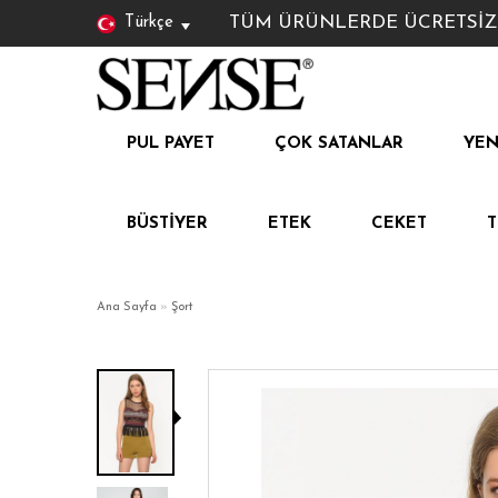
TÜM ÜRÜNLERDE ÜCRETSİZ KAR
Türkçe
PUL PAYET
ÇOK SATANLAR
YEN
BÜSTIYER
ETEK
CEKET
Ana Sayfa
»
Şort