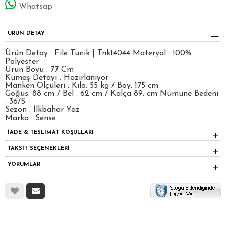
Whatsap
ÜRÜN DETAY
Ürün Detay : File Tunik | Tnk14044 Materyal : 100%
Polyester
Ürün Boyu : 77 Cm
Kumaş Detayı : Hazırlanıyor
Manken Ölçüleri : Kilo: 55 kg / Boy: 175 cm
Göğüs: 88 cm / Bel : 62 cm / Kalça 89: cm Numune Bedeni
: 36/S
Sezon : İlkbahar Yaz
Marka : Sense
İADE & TESLİMAT KOŞULLARI
TAKSİT SEÇENEKLERİ
YORUMLAR