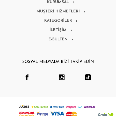
KURUMSAL
MÜŞTERİ HİZMETLERİ
KATEGORİLER
İLETİŞİM
E-BÜLTEN
SOSYAL MEDYADA BİZİ TAKİP EDİN