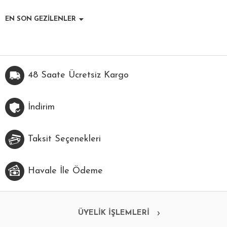
EN SON GEZİLENLER
48 Saate Ücretsiz Kargo
İndirim
Taksit Seçenekleri
Havale İle Ödeme
ÜYELİK İŞLEMLERİ