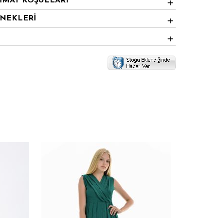
LİMAT KOŞULLARI
ENEKLERİ