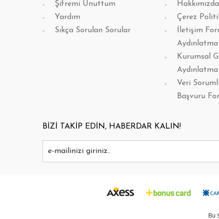
Şifremi Unuttum
Hakkımızda
Yardım
Çerez Politi
Sıkça Sorulan Sorular
İletişim Fo
Aydınlatma
Kurumsal G
Aydınlatma
Veri Sorum
Başvuru Fo
BİZİ TAKİP EDİN, HABERDAR KALIN!
Bu