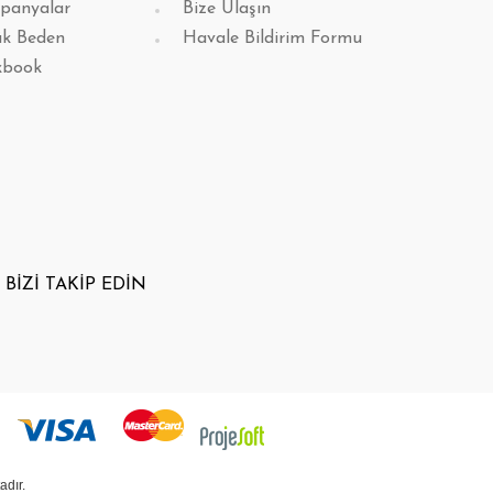
panyalar
Bize Ulaşın
k Beden
Havale Bildirim Formu
kbook
BİZİ TAKİP EDİN
adır.