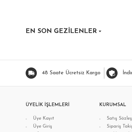
EN SON GEZİLENLER
HIZLI BAK
FAVORİLERİME EKLE
HIZLI BAK
FAVOR
48 Saate Ücretsiz Kargo
İndi
ÜYELİK İŞLEMLERİ
KURUMSAL
Üye Kayıt
Satış Sözle
Üye Giriş
Sipariş Taki