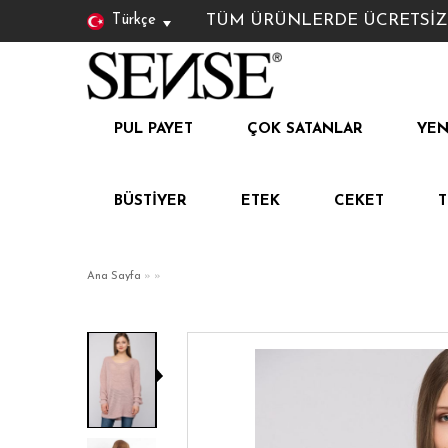
TÜM ÜRÜNLERDE ÜCRETSİZ KAR
Türkçe
PUL PAYET
ÇOK SATANLAR
YEN
BÜSTIYER
ETEK
CEKET
Ana Sayfa
»
»