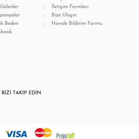
 Gelenler
İletişim Formları
panyalar
Bize Ulaşın
k Beden
Havale Bildirim Formu
kbook
BİZİ TAKİP EDİN