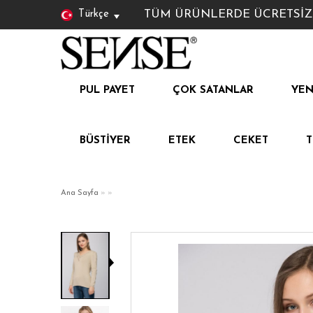
TÜM ÜRÜNLERDE ÜCRETSİZ KAR
Türkçe
PUL PAYET
ÇOK SATANLAR
YEN
BÜSTIYER
ETEK
CEKET
Ana Sayfa
»
»