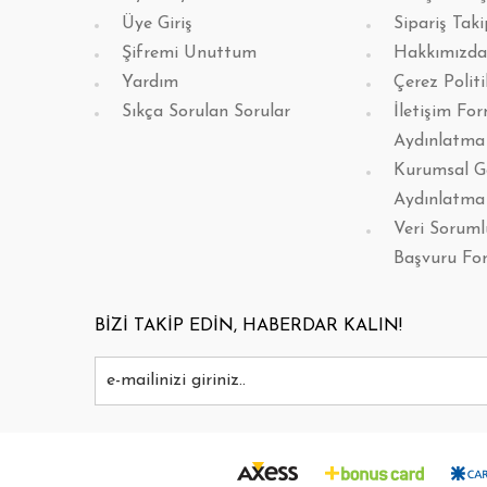
Üye Giriş
Sipariş Taki
Şifremi Unuttum
Hakkımızda
Yardım
Çerez Politi
Sıkça Sorulan Sorular
İletişim Fo
Aydınlatma
Kurumsal G
Aydınlatma
Veri Sorum
Başvuru Fo
BİZİ TAKİP EDİN, HABERDAR KALIN!