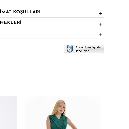
LİMAT KOŞULLARI
ENEKLERİ