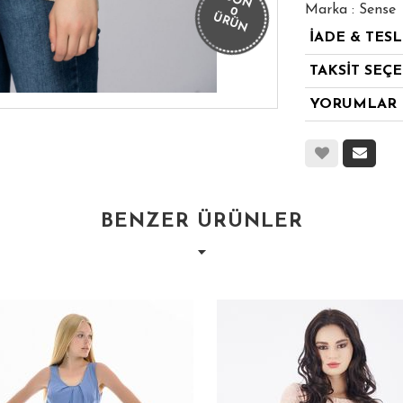
SON
Marka : Sense
0
ÜRÜN
İADE & TES
TAKSİT SEÇ
YORUMLAR
BENZER ÜRÜNLER