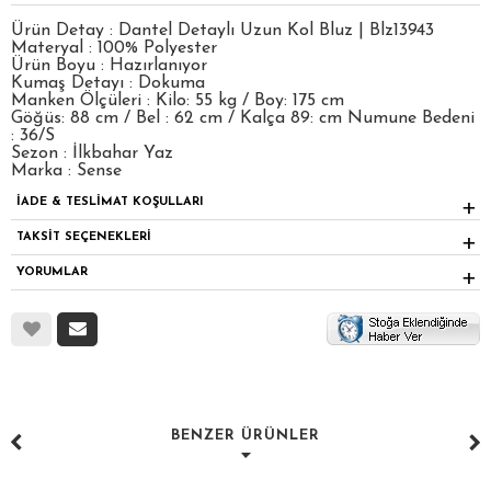
Ürün Detay : Dantel Detaylı Uzun Kol Bluz | Blz13943
Materyal : 100% Polyester
Ürün Boyu : Hazırlanıyor
Kumaş Detayı : Dokuma
Manken Ölçüleri : Kilo: 55 kg / Boy: 175 cm
Göğüs: 88 cm / Bel : 62 cm / Kalça 89: cm Numune Bedeni
: 36/S
Sezon : İlkbahar Yaz
Marka : Sense
İADE & TESLİMAT KOŞULLARI
TAKSİT SEÇENEKLERİ
YORUMLAR
BENZER ÜRÜNLER