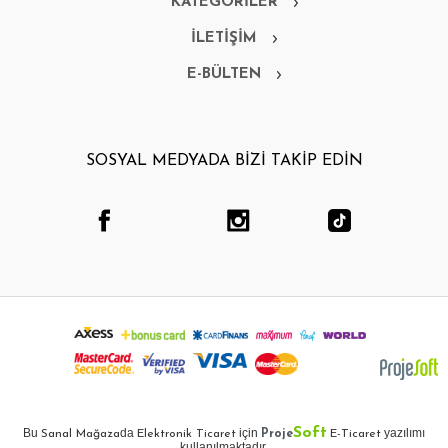
KATEGORİLER
İLETİŞİM
E-BÜLTEN
SOSYAL MEDYADA BİZİ TAKİP EDİN
Soft
Bu
da
için
yazılımı
Sanal Mağaza
Elektronik Ticaret
Proje
E-Ticaret
kullanılmaktadır.