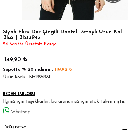
Siyah Ekru Dar Çizgili Dantel Detaylı Uzun Kol
Bluz | Blz13943
24 Saatte Ücretsiz Kargo
149,90
₺
Sepette
% 20
indirim :
119,92
₺
Ürün kodu : Blz1394381
BEDEN TABLOSU
İlginiz için teşekkürler, bu ürünümüz için stok tükenmiştir.
Whatsap
ÜRÜN DETAY