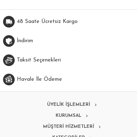
48 Saate Ücretsiz Kargo
İndirim
Taksit Seçenekleri
Havale İle Ödeme
ÜYELİK İŞLEMLERİ
KURUMSAL
MÜŞTERİ HİZMETLERİ