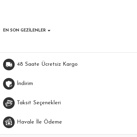
EN SON GEZİLENLER
48 Saate Ücretsiz Kargo
İndirim
Taksit Seçenekleri
Havale İle Ödeme