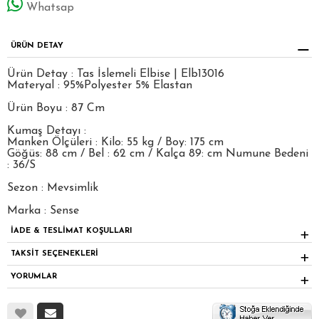
Whatsap
ÜRÜN DETAY
Ürün Detay : Tas İslemeli Elbise | Elb13016
Materyal : 95%Polyester 5% Elastan
Ürün Boyu : 87 Cm
Kumaş Detayı :
Manken Ölçüleri : Kilo: 55 kg / Boy: 175 cm
Göğüs: 88 cm / Bel : 62 cm / Kalça 89: cm Numune Bedeni
: 36/S
Sezon : Mevsimlik
Marka : Sense
İADE & TESLİMAT KOŞULLARI
TAKSİT SEÇENEKLERİ
YORUMLAR