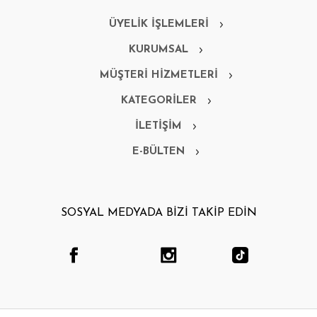
ÜYELİK İŞLEMLERİ
KURUMSAL
MÜŞTERİ HİZMETLERİ
KATEGORİLER
İLETİŞİM
E-BÜLTEN
SOSYAL MEDYADA BİZİ TAKİP EDİN