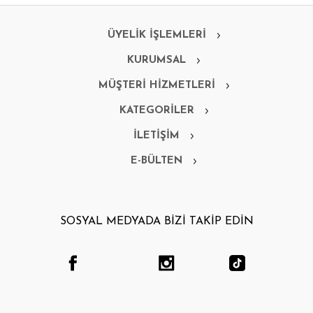
ÜYELİK İŞLEMLERİ
KURUMSAL
MÜŞTERİ HİZMETLERİ
KATEGORİLER
İLETİŞİM
E-BÜLTEN
SOSYAL MEDYADA BİZİ TAKİP EDİN