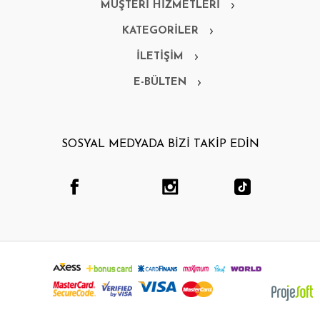
MÜŞTERİ HİZMETLERİ
KATEGORİLER
İLETİŞİM
E-BÜLTEN
SOSYAL MEDYADA BİZİ TAKİP EDİN