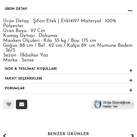
ÜRÜN DETAY
Ürün Detay : Şifon Etek | Etk14197 Materyal : 100%
Polyester
Ürün Boyu : 97 Cm
Kumaş Detayı : Dokuma
Manken Ölçüleri : Kilo: 55 kg / Boy: 175 cm
Göğüs: 88 cm / Bel : 62 cm / Kalça 89: cm Numune Bedeni
: 36/S
Sezon : İlkbahar Yaz
Marka : Sense
İADE & TESLİMAT KOŞULLARI
TAKSİT SEÇENEKLERİ
YORUMLAR
BENZER ÜRÜNLER