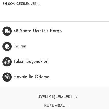
EN SON GEZİLENLER
48 Saate Ücretsiz Kargo
İndirim
Taksit Seçenekleri
Havale İle Ödeme
ÜYELİK İŞLEMLERİ
KURUMSAL