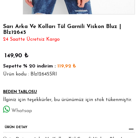
Sarı Arka Ve Kolları Tül Garnili Viskon Bluz |
Blz12645
24 Saatte Ücretsiz Kargo
149,90
₺
Sepette
% 20
indirim :
119,92
₺
Ürün kodu : Blz12645SRI
BEDEN TABLOSU
İlginiz için teşekkürler, bu ürünümüz için stok tükenmiştir.
Whatsap
ÜRÜN DETAY