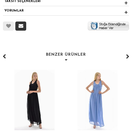
TAKSİT SEÇENEKLERİ
YORUMLAR
BENZER ÜRÜNLER