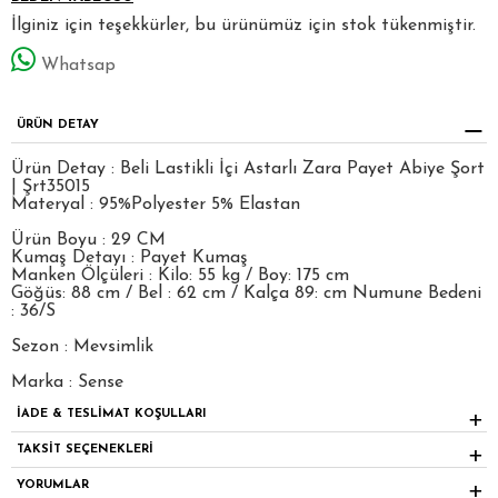
İlginiz için teşekkürler, bu ürünümüz için stok tükenmiştir.
Whatsap
ÜRÜN DETAY
Ürün Detay : Beli Lastikli İçi Astarlı Zara Payet Abiye Şort
| Şrt35015
Materyal : 95%Polyester 5% Elastan
Ürün Boyu : 29 CM
Kumaş Detayı : Payet Kumaş
Manken Ölçüleri : Kilo: 55 kg / Boy: 175 cm
Göğüs: 88 cm / Bel : 62 cm / Kalça 89: cm Numune Bedeni
: 36/S
Sezon : Mevsimlik
Marka : Sense
İADE & TESLİMAT KOŞULLARI
TAKSİT SEÇENEKLERİ
YORUMLAR