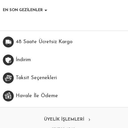
EN SON GEZİLENLER
48 Saate Ücretsiz Kargo
İndirim
Taksit Seçenekleri
Havale İle Ödeme
ÜYELİK İŞLEMLERİ