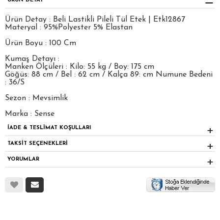
ÜRÜN DETAY
Ürün Detay : Beli Lastikli Pileli Tül Etek | Etk12867
Materyal : 95%Polyester 5% Elastan
Ürün Boyu : 100 Cm
Kumaş Detayı :
Manken Ölçüleri : Kilo: 55 kg / Boy: 175 cm
Göğüs: 88 cm / Bel : 62 cm / Kalça 89: cm Numune Bedeni
: 36/S
Sezon : Mevsimlik
Marka : Sense
İADE & TESLİMAT KOŞULLARI
TAKSİT SEÇENEKLERİ
YORUMLAR