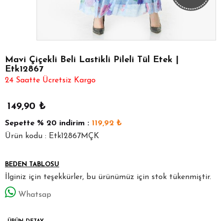
Mavi Çiçekli Beli Lastikli Pileli Tül Etek |
Etk12867
24 Saatte Ücretsiz Kargo
149,90
₺
Sepette
% 20
indirim :
119,92
₺
Ürün kodu : Etk12867MÇK
BEDEN TABLOSU
İlginiz için teşekkürler, bu ürünümüz için stok tükenmiştir.
Whatsap