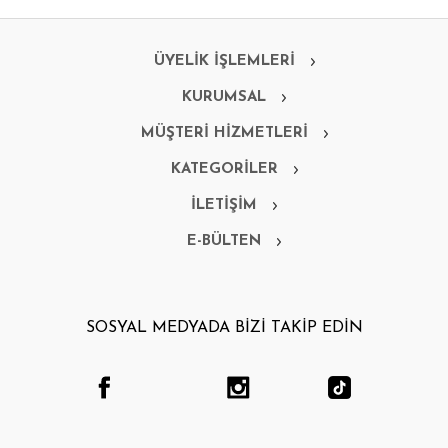
ÜYELİK İŞLEMLERİ
KURUMSAL
MÜŞTERİ HİZMETLERİ
KATEGORİLER
İLETİŞİM
E-BÜLTEN
SOSYAL MEDYADA BİZİ TAKİP EDİN