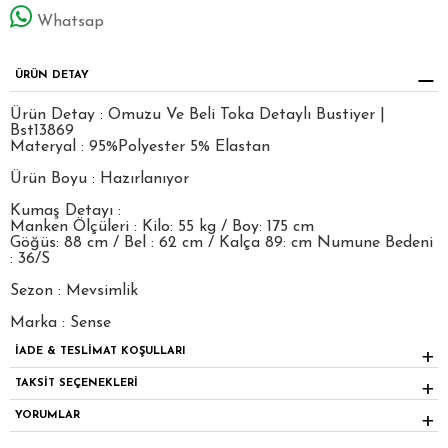
Whatsap
ÜRÜN DETAY
Ürün Detay : Omuzu Ve Beli Toka Detaylı Bustiyer |
Bst13869
Materyal : 95%Polyester 5% Elastan
Ürün Boyu : Hazırlanıyor
Kumaş Detayı :
Manken Ölçüleri : Kilo: 55 kg / Boy: 175 cm
Göğüs: 88 cm / Bel : 62 cm / Kalça 89: cm Numune Bedeni
: 36/S
Sezon : Mevsimlik
Marka : Sense
İADE & TESLİMAT KOŞULLARI
TAKSİT SEÇENEKLERİ
YORUMLAR