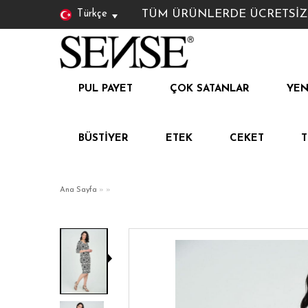
TÜM ÜRÜNLERDE ÜCRETSİZ KAR
Türkçe
PUL PAYET
ÇOK SATANLAR
YEN
BÜSTIYER
ETEK
CEKET
Ana Sayfa
»
»