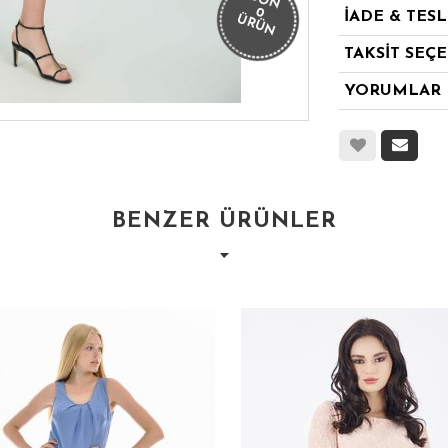
SON
0
İADE & TES
ÜRÜN
TAKSİT SEÇ
YORUMLAR
BENZER ÜRÜNLER