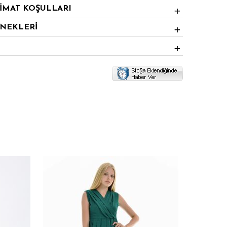
LİMAT KOŞULLARI
ENEKLERİ