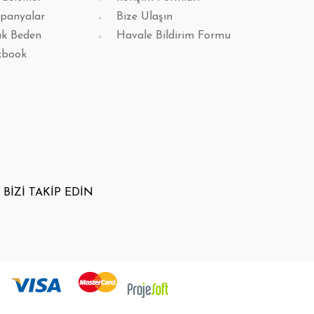
panyalar
Bize Ulaşın
k Beden
Havale Bildirim Formu
kbook
BİZİ TAKİP EDİN