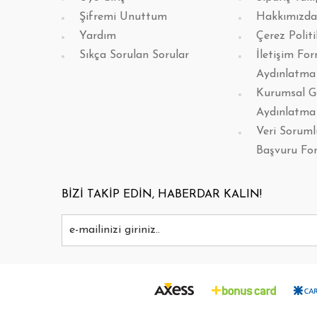
Şifremi Unuttum
Hakkımızda
Yardım
Çerez Politi
Sıkça Sorulan Sorular
İletişim Fo
Aydınlatma
Kurumsal G
Aydınlatma
Veri Sorum
Başvuru Fo
BİZİ TAKİP EDİN, HABERDAR KALIN!