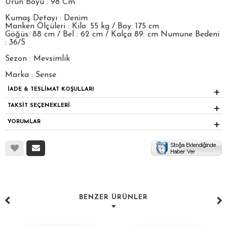
Ürün Boyu : 98 Cm
Kumaş Detayı : Denim
Manken Ölçüleri : Kilo: 55 kg / Boy: 175 cm
Göğüs: 88 cm / Bel : 62 cm / Kalça 89: cm Numune Bedeni
: 36/S
Sezon : Mevsimlik
Marka : Sense
İADE & TESLİMAT KOŞULLARI
TAKSİT SEÇENEKLERİ
YORUMLAR
BENZER ÜRÜNLER