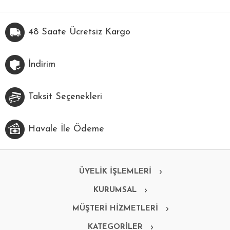
48 Saate Ücretsiz Kargo
İndirim
Taksit Seçenekleri
Havale İle Ödeme
ÜYELİK İŞLEMLERİ
KURUMSAL
MÜŞTERİ HİZMETLERİ
KATEGORİLER