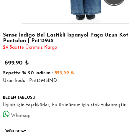
Sense İndigo Bel Lastikli İspanyol Paça Uzun Kot
Pantolon | Pnt13945
24 Saatte Ücretsiz Kargo
699,90
₺
Sepette
% 20
indirim :
559,92
₺
Ürün kodu : Pnt13945İND
BEDEN TABLOSU
İlginiz için teşekkürler, bu ürünümüz için stok tükenmiştir.
Whatsap
ÜRÜN DETAY