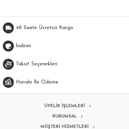
48 Saate Ücretsiz Kargo
İndirim
Taksit Seçenekleri
Havale İle Ödeme
ÜYELİK İŞLEMLERİ
KURUMSAL
MÜŞTERİ HİZMETLERİ