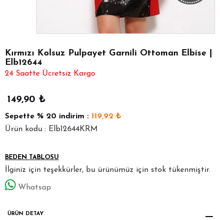
Kırmızı Kolsuz Pulpayet Garnili Ottoman Elbise |
Elb12644
24 Saatte Ücretsiz Kargo
149,90
₺
Sepette
% 20
indirim :
119,92
₺
Ürün kodu : Elb12644KRM
BEDEN TABLOSU
İlginiz için teşekkürler, bu ürünümüz için stok tükenmiştir.
Whatsap
ÜRÜN DETAY