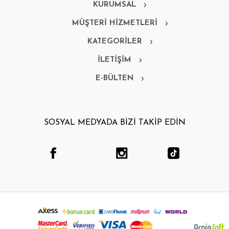
KURUMSAL
MÜŞTERİ HİZMETLERİ
KATEGORİLER
İLETİŞİM
E-BÜLTEN
SOSYAL MEDYADA BİZİ TAKİP EDİN