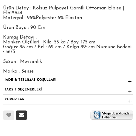
Ürün Detay : Kolsuz Pulpayet Garnili Ottoman Elbise |
Elb12644
Materyal : 95%Polyester 5% Elastan
Ürün Boyu : 90 Cm
Kumaş Detayı :
Manken Ölçüleri : Kilo: 55 kg / Boy: 175 cm
Göğüs: 88 cm / Bel : 62 cm / Kalça 89: cm Numune Bedeni
: 36/S
Sezon : Mevsimlik
Marka : Sense
İADE & TESLİMAT KOŞULLARI
TAKSİT SEÇENEKLERİ
YORUMLAR