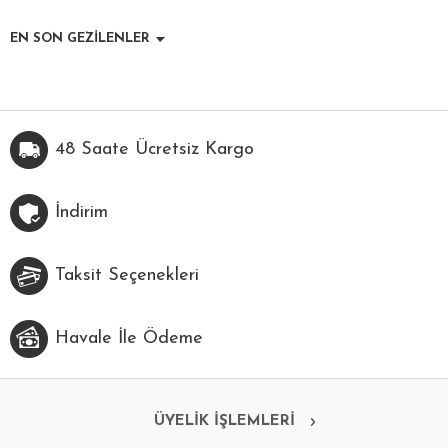
EN SON GEZİLENLER
48 Saate Ücretsiz Kargo
İndirim
Taksit Seçenekleri
Havale İle Ödeme
ÜYELİK İŞLEMLERİ