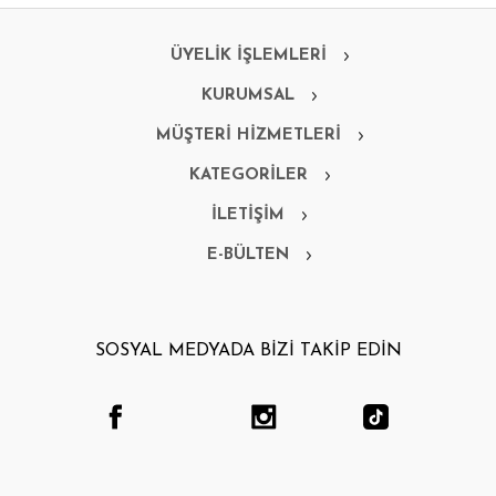
ÜYELİK İŞLEMLERİ
KURUMSAL
MÜŞTERİ HİZMETLERİ
KATEGORİLER
İLETİŞİM
E-BÜLTEN
SOSYAL MEDYADA BİZİ TAKİP EDİN