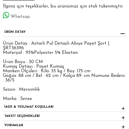
İlginiz için teşekkürler, bu ürünümüz için stok tükenmiştir.
Whatsap
ÜRÜN DETAY
Ürün Detay : Astarlı Pul Detaylı Abiye Payet Şort |
ŞRT36396
Materyal : 95%Polyester 5% Elastan
Ürün Boyu : 30 CM
Kumaş Detayı : Payet Kumaş
Manken Ölçüleri : Kilo: 55 kg / Boy: 175 cm
Göğüs: 88 cm / Bel : 62 cm / Kalça 89: cm Numune Bedeni
: 36/S
Sezon : Mevsimlik
Marka : Sense
İADE & TESLİMAT KOŞULLARI
TAKSİT SEÇENEKLERİ
YORUMLAR