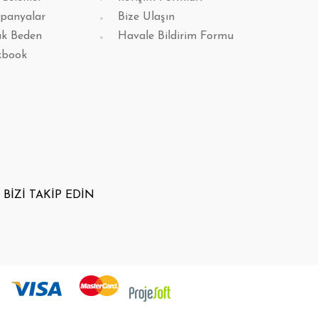
panyalar
Bize Ulaşın
k Beden
Havale Bildirim Formu
kbook
BİZİ TAKİP EDİN