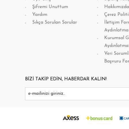
Şifremi Unuttum
Hakkımızda
Yardım
Çerez Politi
Sıkça Sorulan Sorular
İletişim Fo
Aydınlatma
Kurumsal G
Aydınlatma
Veri Sorum
Başvuru Fo
BİZİ TAKİP EDİN, HABERDAR KALIN!