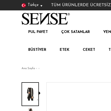
TÜM ÜRÜNLERDE ÜCRETSİZ KAR
Türkçe
PUL PAYET
ÇOK SATANLAR
YEN
BÜSTIYER
ETEK
CEKET
Ana Sayfa
»
»