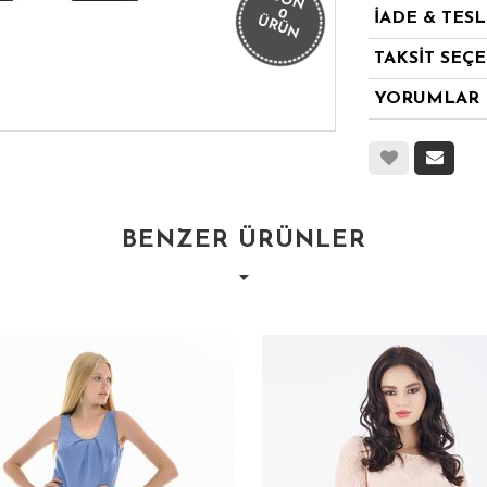
SON
0
İADE & TES
ÜRÜN
TAKSİT SEÇ
YORUMLAR
BENZER ÜRÜNLER