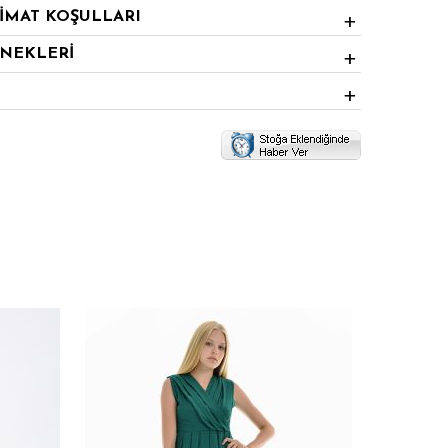
LİMAT KOŞULLARI
ENEKLERİ