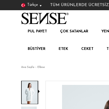
TÜM ÜRÜNLERDE ÜCRETSİZ KAR
Türkçe
PUL PAYET
ÇOK SATANLAR
YEN
BÜSTIYER
ETEK
CEKET
Ana Sayfa
»
Elbise