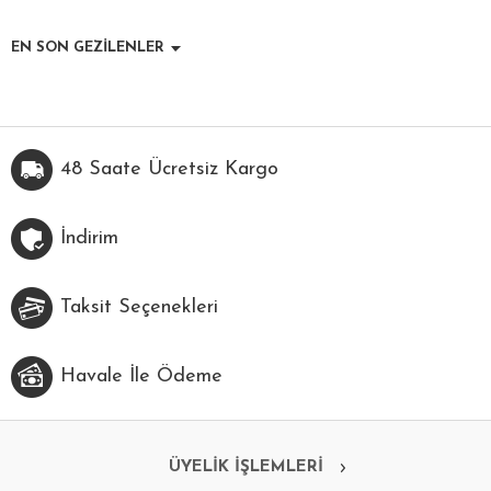
EN SON GEZİLENLER
48 Saate Ücretsiz Kargo
İndirim
Taksit Seçenekleri
Havale İle Ödeme
ÜYELİK İŞLEMLERİ