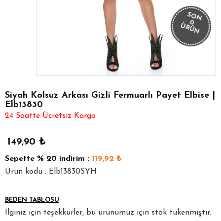
SON
0
ÜRÜN
Siyah Kolsuz Arkası Gizli Fermuarlı Payet Elbise |
Elb13830
24 Saatte Ücretsiz Kargo
149,90
₺
Sepette
% 20
indirim :
119,92
₺
Ürün kodu : Elb13830SYH
BEDEN TABLOSU
İlginiz için teşekkürler, bu ürünümüz için stok tükenmiştir.