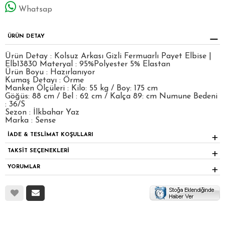
Whatsap
ÜRÜN DETAY
Ürün Detay : Kolsuz Arkası Gizli Fermuarlı Payet Elbise |
Elb13830 Materyal : 95%Polyester 5% Elastan
Ürün Boyu : Hazırlanıyor
Kumaş Detayı : Örme
Manken Ölçüleri : Kilo: 55 kg / Boy: 175 cm
Göğüs: 88 cm / Bel : 62 cm / Kalça 89: cm Numune Bedeni
: 36/S
Sezon : İlkbahar Yaz
Marka : Sense
İADE & TESLİMAT KOŞULLARI
TAKSİT SEÇENEKLERİ
YORUMLAR