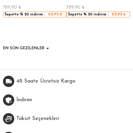
789,90
₺
789,90
₺
5
Sepette
% 20
indirim :
631,92
₺
Sepette
% 20
indirim :
631,92
₺
EN SON GEZİLENLER
48 Saate Ücretsiz Kargo
İndirim
Taksit Seçenekleri