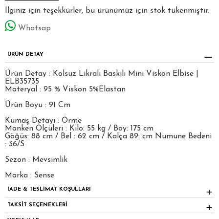
İlginiz için teşekkürler, bu ürünümüz için stok tükenmiştir.
Whatsap
ÜRÜN DETAY
Ürün Detay : Kolsuz Likralı Baskılı Mini Viskon Elbise |
ELB35735
Materyal : 95 % Viskon 5%Elastan
Ürün Boyu : 91 Cm
Kumaş Detayı : Örme
Manken Ölçüleri : Kilo: 55 kg / Boy: 175 cm
Göğüs: 88 cm / Bel : 62 cm / Kalça 89: cm Numune Bedeni
: 36/S
Sezon : Mevsimlik
Marka : Sense
İADE & TESLİMAT KOŞULLARI
TAKSİT SEÇENEKLERİ