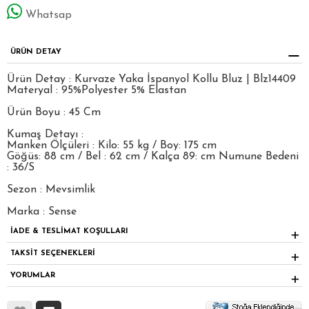
Whatsap
ÜRÜN DETAY
Ürün Detay : Kurvaze Yaka İspanyol Kollu Bluz | Blz14409
Materyal : 95%Polyester 5% Elastan
Ürün Boyu : 45 Cm
Kumaş Detayı :
Manken Ölçüleri : Kilo: 55 kg / Boy: 175 cm
Göğüs: 88 cm / Bel : 62 cm / Kalça 89: cm Numune Bedeni
: 36/S
Sezon : Mevsimlik
Marka : Sense
İADE & TESLİMAT KOŞULLARI
TAKSİT SEÇENEKLERİ
YORUMLAR