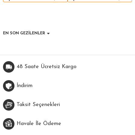
EN SON GEZİLENLER
48 Saate Ücretsiz Kargo
İndirim
Taksit Seçenekleri
Havale İle Ödeme