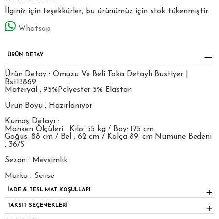
İlginiz için teşekkürler, bu ürünümüz için stok tükenmiştir.
Whatsap
ÜRÜN DETAY
Ürün Detay : Omuzu Ve Beli Toka Detaylı Bustiyer |
Bst13869
Materyal : 95%Polyester 5% Elastan
Ürün Boyu : Hazırlanıyor
Kumaş Detayı :
Manken Ölçüleri : Kilo: 55 kg / Boy: 175 cm
Göğüs: 88 cm / Bel : 62 cm / Kalça 89: cm Numune Bedeni
: 36/S
Sezon : Mevsimlik
Marka : Sense
İADE & TESLİMAT KOŞULLARI
TAKSİT SEÇENEKLERİ