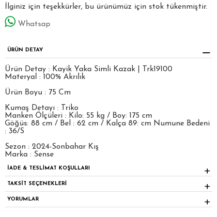
İlginiz için teşekkürler, bu ürünümüz için stok tükenmiştir.
Whatsap
ÜRÜN DETAY
Ürün Detay : Kayik Yaka Simli Kazak | Trk19100
Materyal : 100% Akrılık
Ürün Boyu : 75 Cm
Kumaş Detayı : Triko
Manken Ölçüleri : Kilo: 55 kg / Boy: 175 cm
Göğüs: 88 cm / Bel : 62 cm / Kalça 89: cm Numune Bedeni
: 36/S
Sezon : 2024-Sonbahar Kış
Marka : Sense
İADE & TESLİMAT KOŞULLARI
TAKSİT SEÇENEKLERİ
YORUMLAR