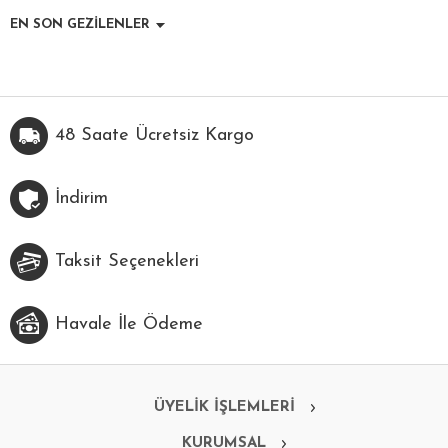
EN SON GEZİLENLER
48 Saate Ücretsiz Kargo
İndirim
Taksit Seçenekleri
Havale İle Ödeme
ÜYELİK İŞLEMLERİ
KURUMSAL