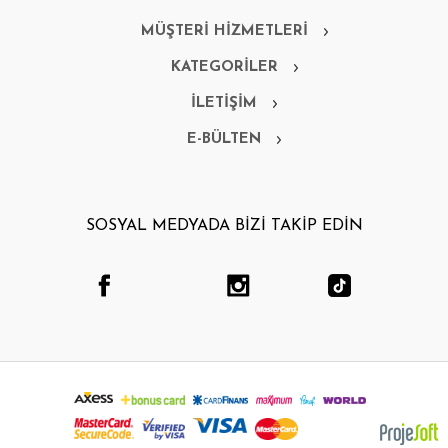
MÜŞTERİ HİZMETLERİ
KATEGORİLER
İLETİŞİM
E-BÜLTEN
SOSYAL MEDYADA BİZİ TAKİP EDİN