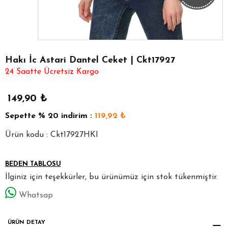
Hakı İc Astari Dantel Ceket | Ckt17927
24 Saatte Ücretsiz Kargo
149,90
₺
Sepette
% 20
indirim :
119,92
₺
Ürün kodu : Ckt17927HKI
BEDEN TABLOSU
İlginiz için teşekkürler, bu ürünümüz için stok tükenmiştir.
Whatsap
ÜRÜN DETAY