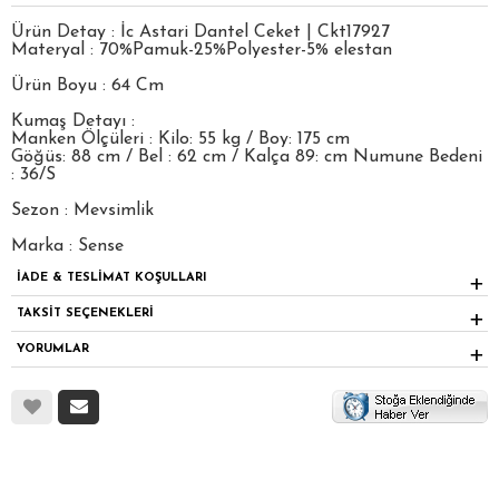
Ürün Detay : İc Astari Dantel Ceket | Ckt17927
Materyal : 70%Pamuk-25%Polyester-5% elestan
Ürün Boyu : 64 Cm
Kumaş Detayı :
Manken Ölçüleri : Kilo: 55 kg / Boy: 175 cm
Göğüs: 88 cm / Bel : 62 cm / Kalça 89: cm Numune Bedeni
: 36/S
Sezon : Mevsimlik
Marka : Sense
İADE & TESLİMAT KOŞULLARI
TAKSİT SEÇENEKLERİ
YORUMLAR