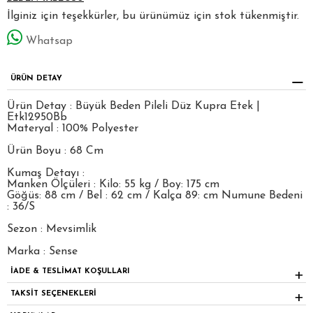
İlginiz için teşekkürler, bu ürünümüz için stok tükenmiştir.
Whatsap
ÜRÜN DETAY
Ürün Detay : Büyük Beden Pileli Düz Kupra Etek |
Etk12950Bb
Materyal : 100% Polyester
Ürün Boyu : 68 Cm
Kumaş Detayı :
Manken Ölçüleri : Kilo: 55 kg / Boy: 175 cm
Göğüs: 88 cm / Bel : 62 cm / Kalça 89: cm Numune Bedeni
: 36/S
Sezon : Mevsimlik
Marka : Sense
İADE & TESLİMAT KOŞULLARI
TAKSİT SEÇENEKLERİ