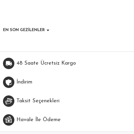
EN SON GEZİLENLER
48 Saate Ücretsiz Kargo
İndirim
Taksit Seçenekleri
Havale İle Ödeme