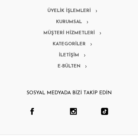
ÜYELİK İŞLEMLERİ
KURUMSAL
MÜŞTERİ HİZMETLERİ
KATEGORİLER
İLETİŞİM
E-BÜLTEN
SOSYAL MEDYADA BİZİ TAKİP EDİN