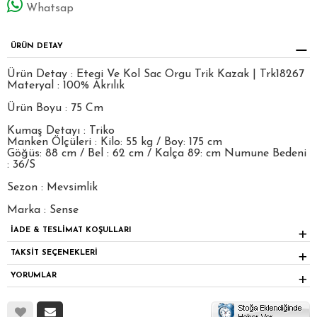
Whatsap
ÜRÜN DETAY
Ürün Detay : Etegi Ve Kol Sac Orgu Trik Kazak | Trk18267
Materyal : 100% Akrılık
Ürün Boyu : 75 Cm
Kumaş Detayı : Triko
Manken Ölçüleri : Kilo: 55 kg / Boy: 175 cm
Göğüs: 88 cm / Bel : 62 cm / Kalça 89: cm Numune Bedeni
: 36/S
Sezon : Mevsimlik
Marka : Sense
İADE & TESLİMAT KOŞULLARI
TAKSİT SEÇENEKLERİ
YORUMLAR