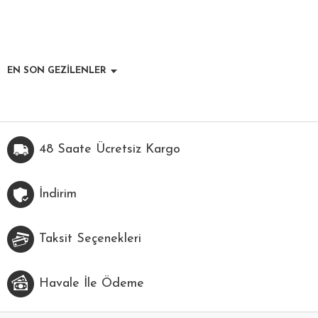
EN SON GEZİLENLER
48 Saate Ücretsiz Kargo
İndirim
Taksit Seçenekleri
Havale İle Ödeme