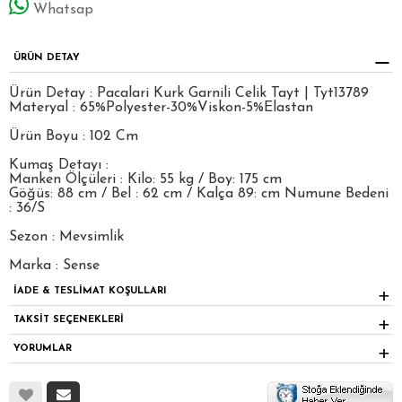
Whatsap
ÜRÜN DETAY
Ürün Detay : Pacalari Kurk Garnili Celik Tayt | Tyt13789
Materyal : 65%Polyester-30%Viskon-5%Elastan
Ürün Boyu : 102 Cm
Kumaş Detayı :
Manken Ölçüleri : Kilo: 55 kg / Boy: 175 cm
Göğüs: 88 cm / Bel : 62 cm / Kalça 89: cm Numune Bedeni
: 36/S
Sezon : Mevsimlik
Marka : Sense
İADE & TESLİMAT KOŞULLARI
TAKSİT SEÇENEKLERİ
YORUMLAR