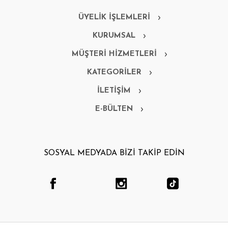
ÜYELİK İŞLEMLERİ
KURUMSAL
MÜŞTERİ HİZMETLERİ
KATEGORİLER
İLETİŞİM
E-BÜLTEN
SOSYAL MEDYADA BİZİ TAKİP EDİN