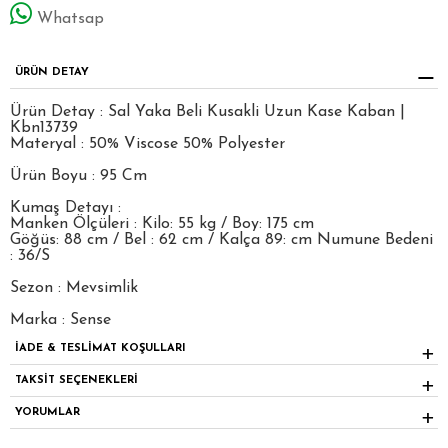
Whatsap
ÜRÜN DETAY
Ürün Detay : Sal Yaka Beli Kusakli Uzun Kase Kaban |
Kbn13739
Materyal : 50% Viscose 50% Polyester
Ürün Boyu : 95 Cm
Kumaş Detayı :
Manken Ölçüleri : Kilo: 55 kg / Boy: 175 cm
Göğüs: 88 cm / Bel : 62 cm / Kalça 89: cm Numune Bedeni
: 36/S
Sezon : Mevsimlik
Marka : Sense
İADE & TESLİMAT KOŞULLARI
TAKSİT SEÇENEKLERİ
YORUMLAR