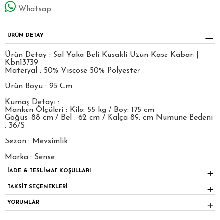
Whatsap
ÜRÜN DETAY
Ürün Detay : Sal Yaka Beli Kusakli Uzun Kase Kaban |
Kbn13739
Materyal : 50% Viscose 50% Polyester
Ürün Boyu : 95 Cm
Kumaş Detayı :
Manken Ölçüleri : Kilo: 55 kg / Boy: 175 cm
Göğüs: 88 cm / Bel : 62 cm / Kalça 89: cm Numune Bedeni
: 36/S
Sezon : Mevsimlik
Marka : Sense
İADE & TESLİMAT KOŞULLARI
TAKSİT SEÇENEKLERİ
YORUMLAR