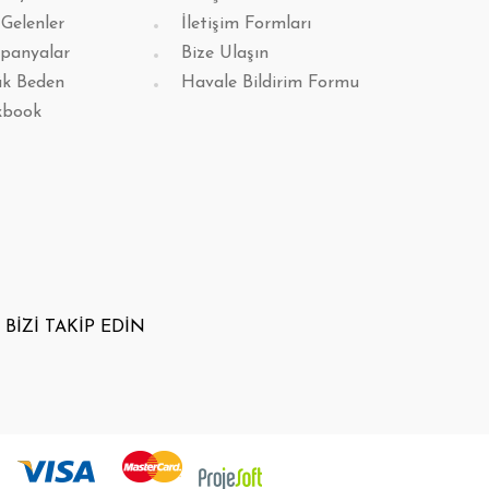
 Gelenler
İletişim Formları
panyalar
Bize Ulaşın
k Beden
Havale Bildirim Formu
kbook
BİZİ TAKİP EDİN