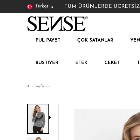
TÜM ÜRÜNLERDE ÜCRETSİZ KAR
Türkçe
PUL PAYET
ÇOK SATANLAR
YEN
BÜSTIYER
ETEK
CEKET
Ana Sayfa
»
»