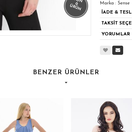
SON
Marka : Sense
0
ÜRÜN
İADE & TES
TAKSİT SEÇ
YORUMLAR
BENZER ÜRÜNLER