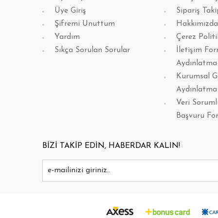
Üye Giriş
Sipariş Taki
Şifremi Unuttum
Hakkımızda
Yardım
Çerez Politi
Sıkça Sorulan Sorular
İletişim Fo
Aydınlatma
Kurumsal G
Aydınlatma
Veri Sorum
Başvuru Fo
BİZİ TAKİP EDİN, HABERDAR KALIN!