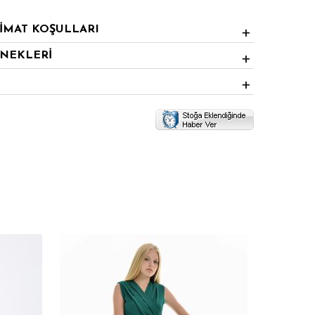
LİMAT KOŞULLARI
ENEKLERİ