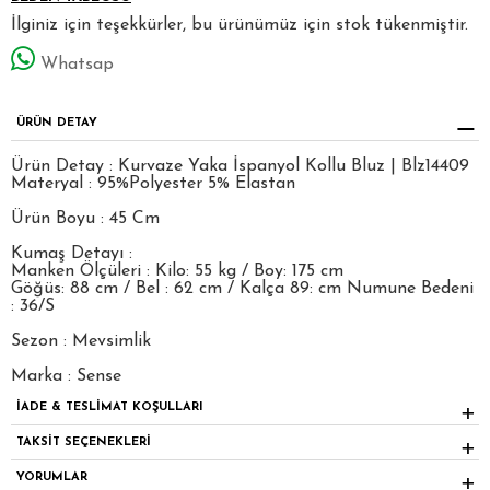
İlginiz için teşekkürler, bu ürünümüz için stok tükenmiştir.
Whatsap
ÜRÜN DETAY
Ürün Detay : Kurvaze Yaka İspanyol Kollu Bluz | Blz14409
Materyal : 95%Polyester 5% Elastan
Ürün Boyu : 45 Cm
Kumaş Detayı :
Manken Ölçüleri : Kilo: 55 kg / Boy: 175 cm
Göğüs: 88 cm / Bel : 62 cm / Kalça 89: cm Numune Bedeni
: 36/S
Sezon : Mevsimlik
Marka : Sense
İADE & TESLİMAT KOŞULLARI
TAKSİT SEÇENEKLERİ
YORUMLAR