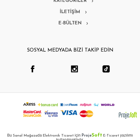
KATEGORİLER
İLETİŞİM
E-BÜLTEN
SOSYAL MEDYADA BİZİ TAKİP EDİN
Soft
Bu
da
için
yazılımı
Sanal Mağaza
Elektronik Ticaret
Proje
E-Ticaret
kullanılmaktadır.