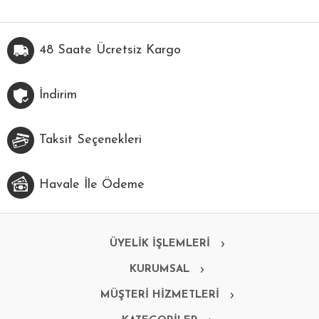
48 Saate Ücretsiz Kargo
İndirim
Taksit Seçenekleri
Havale İle Ödeme
ÜYELİK İŞLEMLERİ
KURUMSAL
MÜŞTERİ HİZMETLERİ