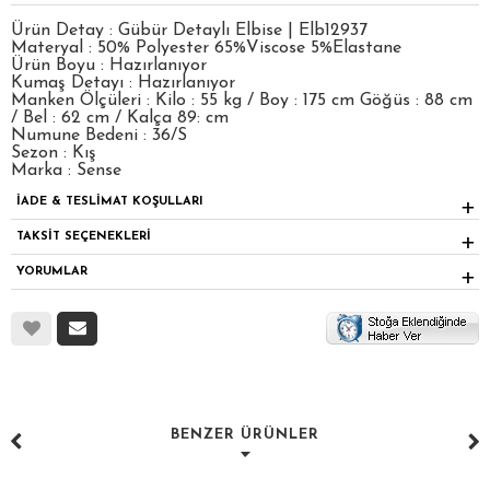
Ürün Detay : Gübür Detaylı Elbise | Elb12937
Materyal : 50% Polyester 65%Viscose 5%Elastane
Ürün Boyu : Hazırlanıyor
Kumaş Detayı : Hazırlanıyor
Manken Ölçüleri : Kilo : 55 kg / Boy : 175 cm Göğüs : 88 cm
/ Bel : 62 cm / Kalça 89: cm
Numune Bedeni : 36/S
Sezon : Kış
Marka : Sense
İADE & TESLİMAT KOŞULLARI
TAKSİT SEÇENEKLERİ
YORUMLAR
BENZER ÜRÜNLER