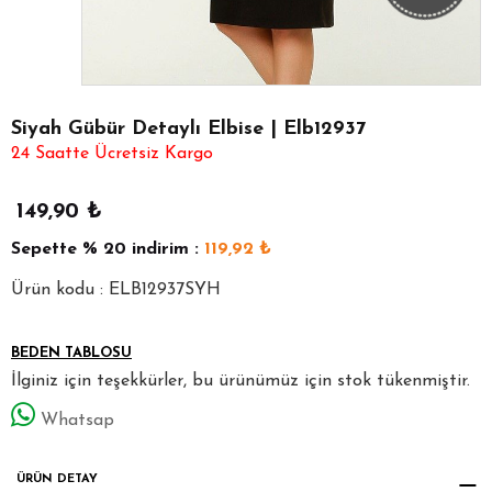
Siyah Gübür Detaylı Elbise | Elb12937
24 Saatte Ücretsiz Kargo
149,90
₺
Sepette
% 20
indirim :
119,92
₺
Ürün kodu : ELB12937SYH
BEDEN TABLOSU
İlginiz için teşekkürler, bu ürünümüz için stok tükenmiştir.
Whatsap
ÜRÜN DETAY