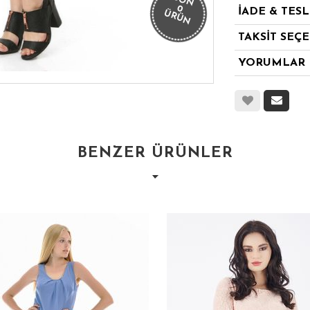
SON
0
İADE & TES
ÜRÜN
TAKSİT SEÇ
YORUMLAR
BENZER ÜRÜNLER