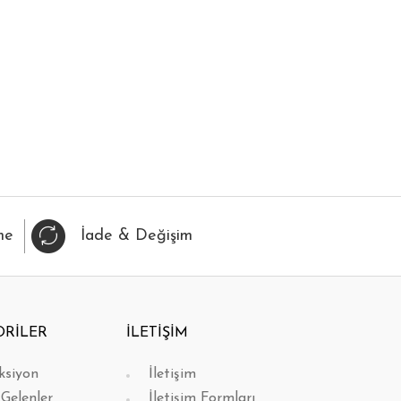
IZLI BAK
FAVORİLERİME EKLE
HIZLI BAK
FAVORİL
me
İade & Değişim
ORİLER
İLETİŞİM
ksiyon
İletişim
 Gelenler
İletişim Formları