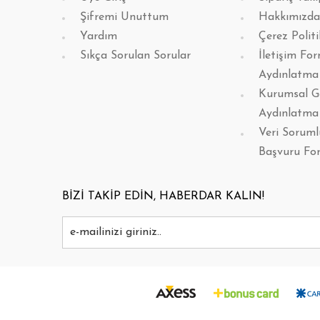
Şifremi Unuttum
Hakkımızda
Yardım
Çerez Politi
Sıkça Sorulan Sorular
İletişim Fo
Aydınlatma
Kurumsal G
Aydınlatma
Veri Sorum
Başvuru Fo
BİZİ TAKİP EDİN, HABERDAR KALIN!