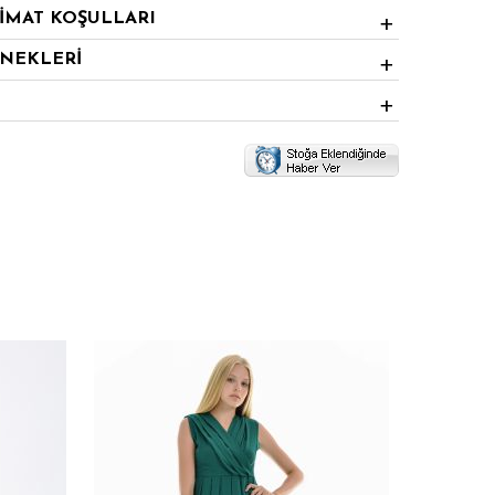
LİMAT KOŞULLARI
ENEKLERİ