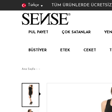
TÜM ÜRÜNLERDE ÜCRETSİZ KAR
Türkçe
PUL PAYET
ÇOK SATANLAR
YEN
BÜSTIYER
ETEK
CEKET
Ana Sayfa
»
»