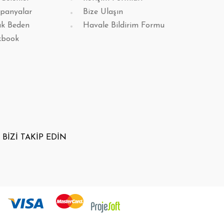
panyalar
Bize Ulaşın
k Beden
Havale Bildirim Formu
kbook
BİZİ TAKİP EDİN