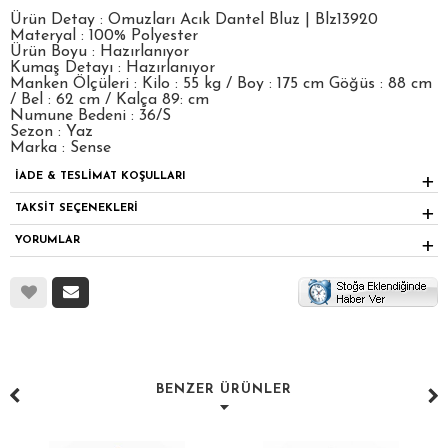
Ürün Detay : Omuzları Acık Dantel Bluz | Blz13920
Materyal : 100% Polyester
Ürün Boyu : Hazırlanıyor
Kumaş Detayı : Hazırlanıyor
Manken Ölçüleri : Kilo : 55 kg / Boy : 175 cm Göğüs : 88 cm
/ Bel : 62 cm / Kalça 89: cm
Numune Bedeni : 36/S
Sezon : Yaz
Marka : Sense
İADE & TESLİMAT KOŞULLARI
TAKSİT SEÇENEKLERİ
YORUMLAR
BENZER ÜRÜNLER