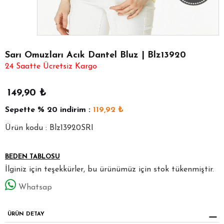
Sarı Omuzları Acık Dantel Bluz | Blz13920
24 Saatte Ücretsiz Kargo
149,90
₺
Sepette
% 20
indirim :
119,92
₺
Ürün kodu : Blz13920SRI
BEDEN TABLOSU
İlginiz için teşekkürler, bu ürünümüz için stok tükenmiştir.
Whatsap
ÜRÜN DETAY