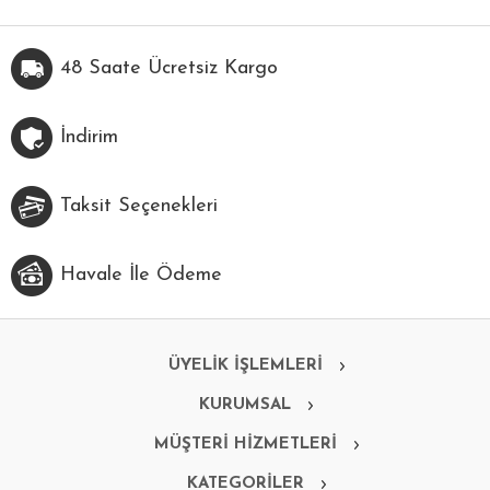
48 Saate Ücretsiz Kargo
İndirim
Taksit Seçenekleri
Havale İle Ödeme
ÜYELİK İŞLEMLERİ
KURUMSAL
MÜŞTERİ HİZMETLERİ
KATEGORİLER