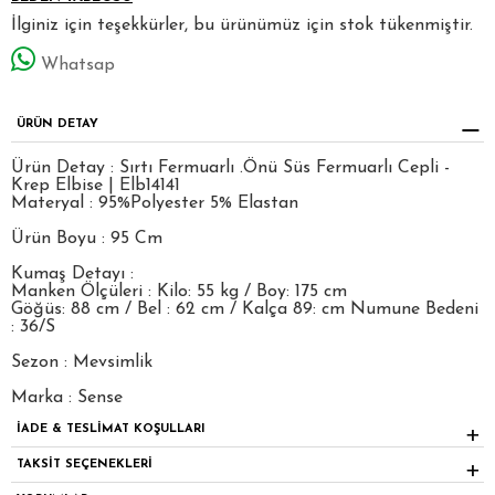
İlginiz için teşekkürler, bu ürünümüz için stok tükenmiştir.
Whatsap
ÜRÜN DETAY
Ürün Detay : Sırtı Fermuarlı .Önü Süs Fermuarlı Cepli -
Krep Elbise | Elb14141
Materyal : 95%Polyester 5% Elastan
Ürün Boyu : 95 Cm
Kumaş Detayı :
Manken Ölçüleri : Kilo: 55 kg / Boy: 175 cm
Göğüs: 88 cm / Bel : 62 cm / Kalça 89: cm Numune Bedeni
: 36/S
Sezon : Mevsimlik
Marka : Sense
İADE & TESLİMAT KOŞULLARI
TAKSİT SEÇENEKLERİ