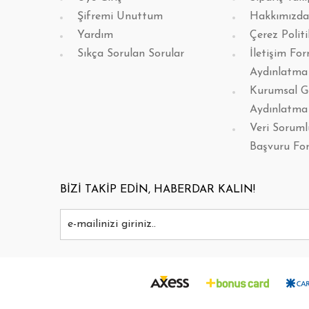
Şifremi Unuttum
Hakkımızda
Yardım
Çerez Politi
Sıkça Sorulan Sorular
İletişim Fo
Aydınlatma
Kurumsal G
Aydınlatma
Veri Sorum
Başvuru Fo
BİZİ TAKİP EDİN, HABERDAR KALIN!