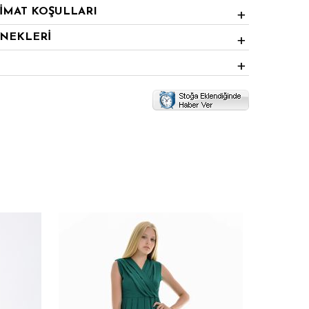
LİMAT KOŞULLARI
ENEKLERİ