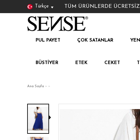
TÜM ÜRÜNLERDE ÜCRETSİZ KAR
Türkçe
PUL PAYET
ÇOK SATANLAR
YEN
BÜSTIYER
ETEK
CEKET
Ana Sayfa
»
»