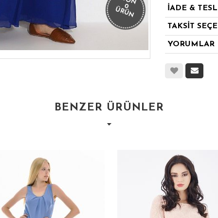
SON
0
İADE & TES
ÜRÜN
TAKSİT SEÇ
YORUMLAR
BENZER ÜRÜNLER