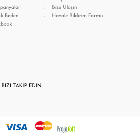
panyalar
Bize Ulaşın
k Beden
Havale Bildirim Formu
kbook
BİZİ TAKİP EDİN