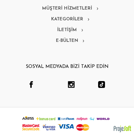
MÜŞTERİ HİZMETLERİ
KATEGORİLER
İLETİŞİM
E-BÜLTEN
SOSYAL MEDYADA BİZİ TAKİP EDİN