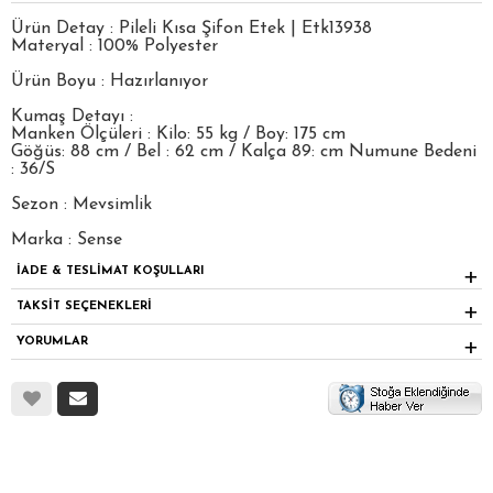
Ürün Detay : Pileli Kısa Şifon Etek | Etk13938
Materyal : 100% Polyester
Ürün Boyu : Hazırlanıyor
Kumaş Detayı :
Manken Ölçüleri : Kilo: 55 kg / Boy: 175 cm
Göğüs: 88 cm / Bel : 62 cm / Kalça 89: cm Numune Bedeni
: 36/S
Sezon : Mevsimlik
Marka : Sense
İADE & TESLİMAT KOŞULLARI
TAKSİT SEÇENEKLERİ
YORUMLAR