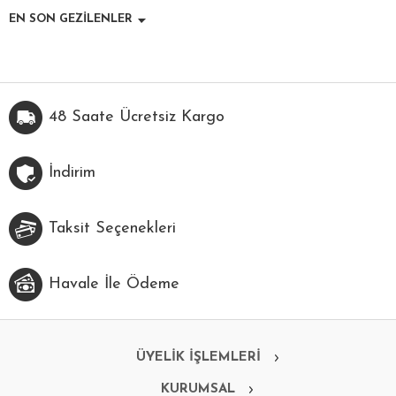
EN SON GEZİLENLER
48 Saate Ücretsiz Kargo
İndirim
Taksit Seçenekleri
Havale İle Ödeme
ÜYELİK İŞLEMLERİ
KURUMSAL