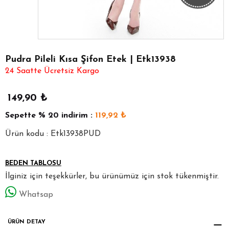
Pudra Pileli Kısa Şifon Etek | Etk13938
24 Saatte Ücretsiz Kargo
149,90
₺
Sepette
% 20
indirim :
119,92
₺
Ürün kodu : Etk13938PUD
BEDEN TABLOSU
İlginiz için teşekkürler, bu ürünümüz için stok tükenmiştir.
Whatsap
ÜRÜN DETAY