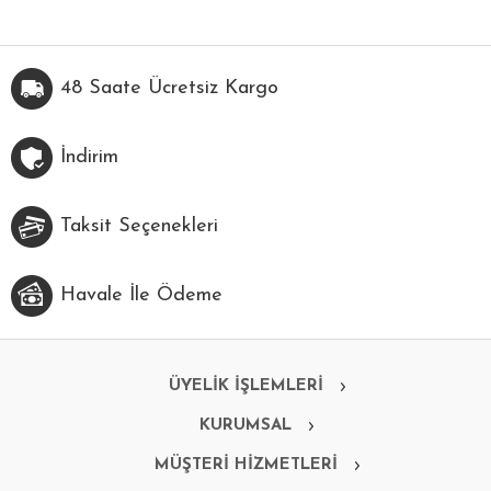
48 Saate Ücretsiz Kargo
İndirim
Taksit Seçenekleri
Havale İle Ödeme
ÜYELİK İŞLEMLERİ
KURUMSAL
MÜŞTERİ HİZMETLERİ