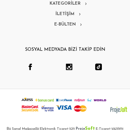
KATEGORİLER
İLETİŞİM
E-BÜLTEN
SOSYAL MEDYADA BİZİ TAKİP EDİN
Soft
Bu
da
için
yazılımı
Sanal Mağaza
Elektronik Ticaret
Proje
E-Ticaret