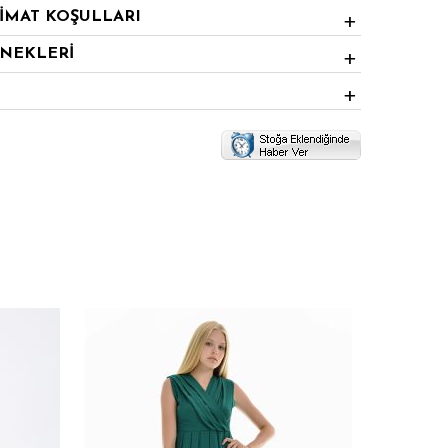
LİMAT KOŞULLARI
ENEKLERİ