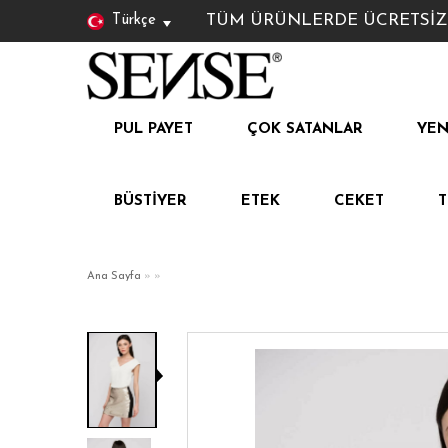
TÜM ÜRÜNLERDE ÜCRETSİZ KAR
Türkçe
PUL PAYET
ÇOK SATANLAR
YEN
BÜSTIYER
ETEK
CEKET
Ana Sayfa
»
»