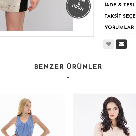
SON
0
İADE & TES
ÜRÜN
TAKSİT SEÇ
YORUMLAR
BENZER ÜRÜNLER