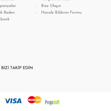
panyalar
Bize Ulaşın
k Beden
Havale Bildirim Formu
kbook
BİZİ TAKİP EDİN