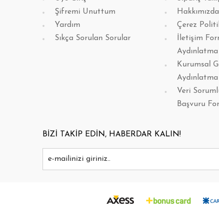
Şifremi Unuttum
Hakkımızda
Yardım
Çerez Politi
Sıkça Sorulan Sorular
İletişim Fo
Aydınlatma
Kurumsal G
Aydınlatma
Veri Sorum
Başvuru Fo
BİZİ TAKİP EDİN, HABERDAR KALIN!