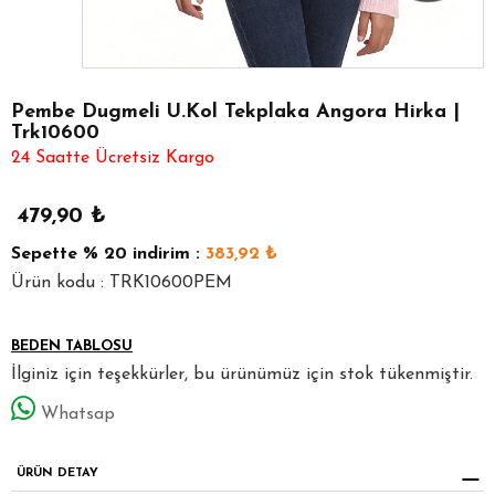
Pembe Dugmeli U.Kol Tekplaka Angora Hirka |
Trk10600
24 Saatte Ücretsiz Kargo
479,90
₺
Sepette
% 20
indirim :
383,92
₺
Ürün kodu : TRK10600PEM
BEDEN TABLOSU
İlginiz için teşekkürler, bu ürünümüz için stok tükenmiştir.
Whatsap
ÜRÜN DETAY