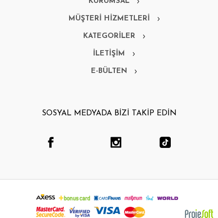
KURUMSAL
MÜŞTERİ HİZMETLERİ
KATEGORİLER
İLETİŞİM
E-BÜLTEN
SOSYAL MEDYADA BİZİ TAKİP EDİN