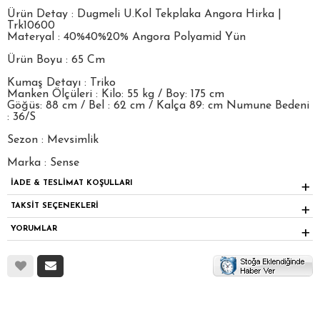
Ürün Detay : Dugmeli U.Kol Tekplaka Angora Hirka |
Trk10600
Materyal : 40%40%20% Angora Polyamid Yün
Ürün Boyu : 65 Cm
Kumaş Detayı : Triko
Manken Ölçüleri : Kilo: 55 kg / Boy: 175 cm
Göğüs: 88 cm / Bel : 62 cm / Kalça 89: cm Numune Bedeni
: 36/S
Sezon : Mevsimlik
Marka : Sense
İADE & TESLİMAT KOŞULLARI
TAKSİT SEÇENEKLERİ
YORUMLAR