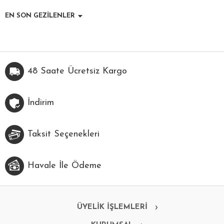
EN SON GEZİLENLER
48 Saate Ücretsiz Kargo
İndirim
Taksit Seçenekleri
Havale İle Ödeme
ÜYELİK İŞLEMLERİ