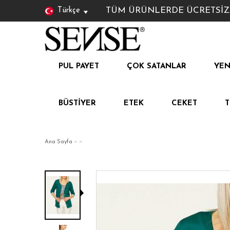
TÜM ÜRÜNLERDE ÜCRETSİZ KAR
Türkçe
PUL PAYET
ÇOK SATANLAR
YEN
BÜSTIYER
ETEK
CEKET
Ana Sayfa
»
»