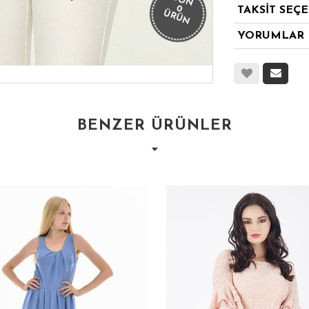
SON
0
TAKSİT SEÇ
ÜRÜN
YORUMLAR
BENZER ÜRÜNLER