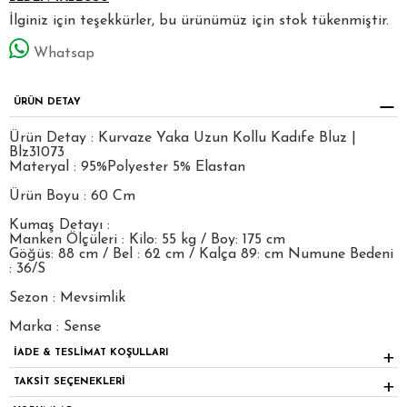
İlginiz için teşekkürler, bu ürünümüz için stok tükenmiştir.
Whatsap
ÜRÜN DETAY
Ürün Detay : Kurvaze Yaka Uzun Kollu Kadıfe Bluz |
Blz31073
Materyal : 95%Polyester 5% Elastan
Ürün Boyu : 60 Cm
Kumaş Detayı :
Manken Ölçüleri : Kilo: 55 kg / Boy: 175 cm
Göğüs: 88 cm / Bel : 62 cm / Kalça 89: cm Numune Bedeni
: 36/S
Sezon : Mevsimlik
Marka : Sense
İADE & TESLİMAT KOŞULLARI
TAKSİT SEÇENEKLERİ