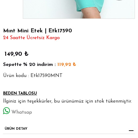
Mınt Mini Etek | Etk17590
24 Saatte Ücretsiz Kargo
149,90
₺
Sepette
% 20
indirim :
119,92
₺
Ürün kodu : Etk17590MNT
BEDEN TABLOSU
İlginiz için teşekkürler, bu ürünümüz için stok tükenmiştir.
Whatsap
ÜRÜN DETAY