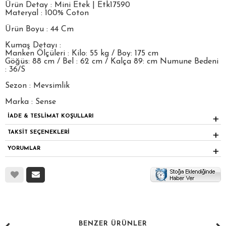
Ürün Detay : Mini Etek | Etk17590
Materyal : 100% Coton
Ürün Boyu : 44 Cm
Kumaş Detayı :
Manken Ölçüleri : Kilo: 55 kg / Boy: 175 cm
Göğüs: 88 cm / Bel : 62 cm / Kalça 89: cm Numune Bedeni
: 36/S
Sezon : Mevsimlik
Marka : Sense
İADE & TESLİMAT KOŞULLARI
TAKSİT SEÇENEKLERİ
YORUMLAR
BENZER ÜRÜNLER